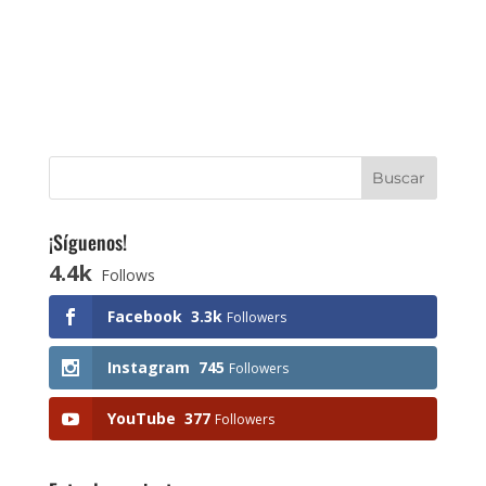
¡Síguenos!
4.4k
Follows
Facebook
3.3k
Followers
Instagram
745
Followers
YouTube
377
Followers