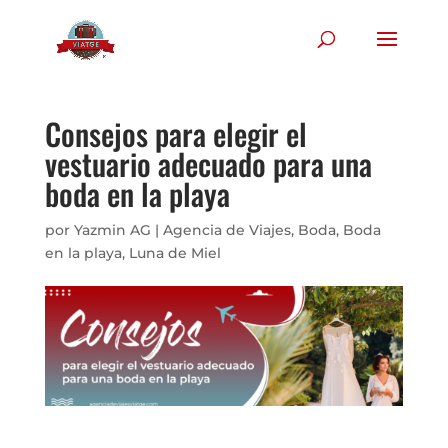
Consejos para elegir el
vestuario adecuado para una
boda en la playa
por
Yazmin AG
|
Agencia de Viajes
,
Boda
,
Boda
en la playa
,
Luna de Miel