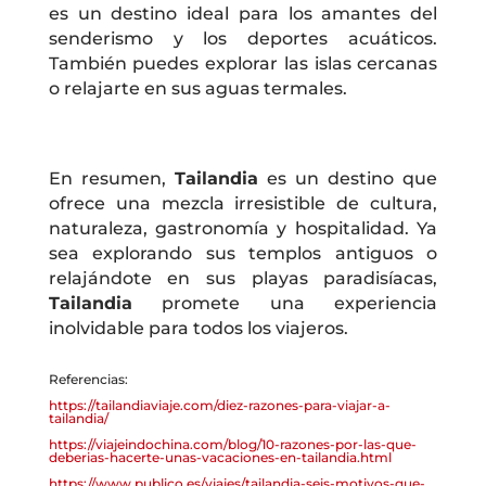
es un destino ideal para los amantes del
senderismo y los deportes acuáticos.
También puedes explorar las islas cercanas
o relajarte en sus aguas termales.
En resumen,
Tailandia
es un destino que
ofrece una mezcla irresistible de cultura,
naturaleza, gastronomía y hospitalidad. Ya
sea explorando sus templos antiguos o
relajándote en sus playas paradisíacas,
Tailandia
promete una experiencia
inolvidable para todos los viajeros.
Referencias:
https://tailandiaviaje.com/diez-razones-para-viajar-a-
tailandia/
https://viajeindochina.com/blog/10-razones-por-las-que-
deberias-hacerte-unas-vacaciones-en-tailandia.html
https://www.publico.es/viajes/tailandia-seis-motivos-que-