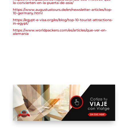
la-convierten-en-la-puerta-de-asia/
https://www.augustustours.de/en/newsletter-articles/top-
10-germany.html
https://egypt-e-visa.org/es/blog/top-10-tourist-attractions-
in-egypt/
https://www.worldpackers.com/es/articles/que-ver-en-
alemania