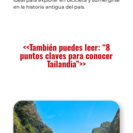
ideal para explorar en bicicleta y sumergirse
en la historia antigua del país.
<<También puedes leer: “8
puntos claves para conocer
Tailandia”>>