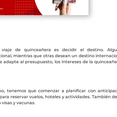
 viaje de quinceañera es decidir el destino. Alg
ional, mientras que otras desean un destino internacio
e adapte al presupuesto, los intereses de la quinceañe
no, tenemos que comenzar a planificar con anticipac
para reservar vuelos, hoteles y actividades. También d
o visas y vacunas.