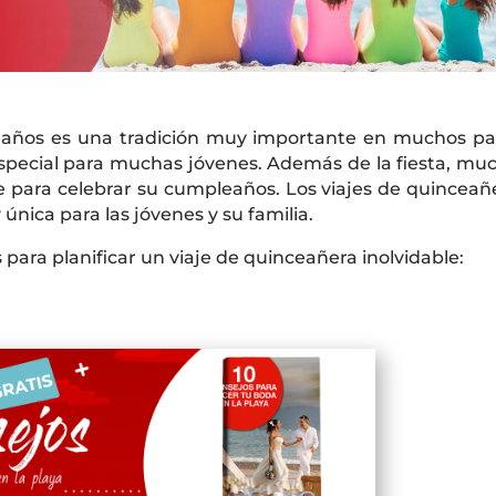
5 años es una tradición muy importante en muchos pa
pecial para muchas jóvenes. Además de la fiesta, mu
e para celebrar su cumpleaños. Los viajes de quinceañ
única para las jóvenes y su familia.
ara planificar un viaje de quinceañera inolvidable: