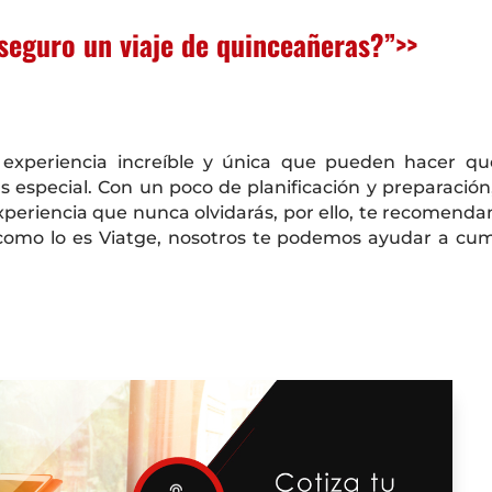
 seguro un viaje de quinceañeras?”>>
 experiencia increíble y única que pueden hacer qu
s especial. Con un poco de planificación y preparación
xperiencia que nunca olvidarás, por ello, te recomend
como lo es Viatge, nosotros te podemos ayudar a cum