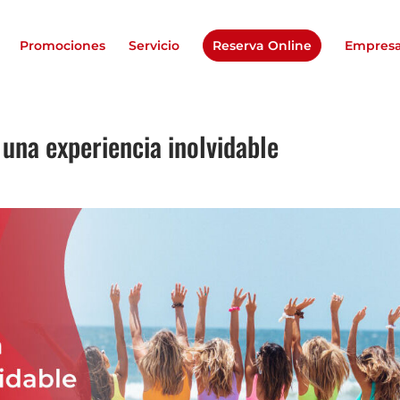
Promociones
Servicio
Reserva Online
Empres
 una experiencia inolvidable
s