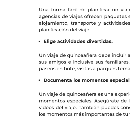
Una forma fácil de planificar un via
agencias de viajes ofrecen paquetes 
alojamiento, transporte y actividad
planificación del viaje.
Elige actividades divertidas.
Un viaje de quinceañera debe incluir 
sus amigos e inclusive sus familiare
paseos en bote, visitas a parques temá
Documenta los momentos especial
Un viaje de quinceañera es una experie
momentos especiales. Asegúrate de l
videos del viaje. También puedes cons
los momentos más importantes de tu v