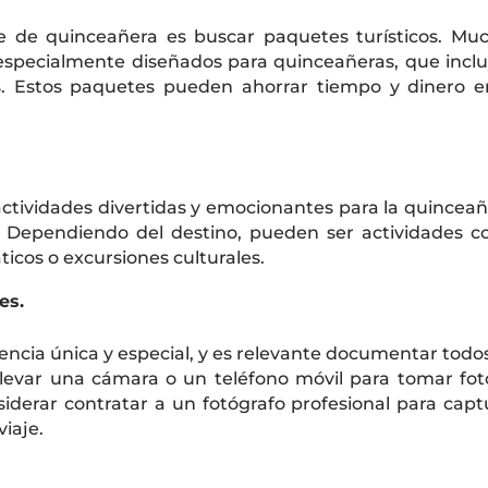
je de quinceañera es buscar paquetes turísticos. Mu
especialmente diseñados para quinceañeras, que incl
es. Estos paquetes pueden ahorrar tiempo y dinero e
actividades divertidas y emocionantes para la quinceañ
s. Dependiendo del destino, pueden ser actividades 
ticos o excursiones culturales.
es.
ncia única y especial, y es relevante documentar todos
levar una cámara o un teléfono móvil para tomar fot
iderar contratar a un fotógrafo profesional para capt
iaje.