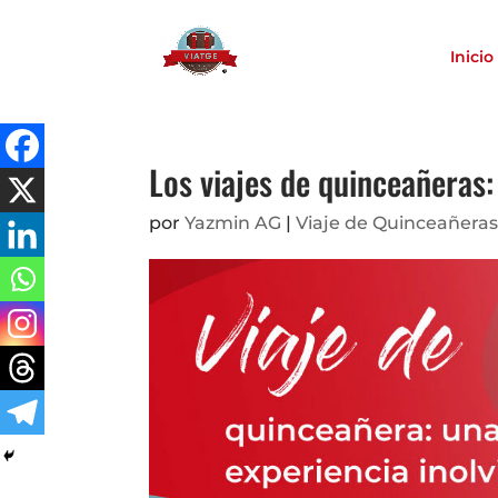
Inicio
Los viajes de quinceañeras:
por
Yazmin AG
|
Viaje de Quinceañera