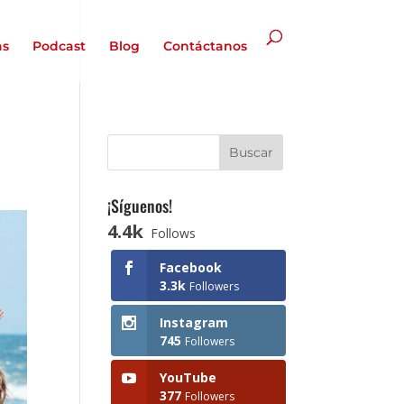
as
Podcast
Blog
Contáctanos
¡Síguenos!
4.4k
Follows
Facebook
3.3k
Followers
Instagram
745
Followers
YouTube
377
Followers