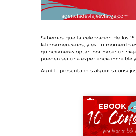
Sabemos que la celebración de los 1
latinoamericanos, y es un momento es
quinceañeras optan por hacer un viaj
pueden ser una experiencia increíble y 
Aquí te presentamos algunos consejos p