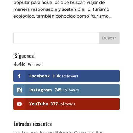
popular para aquellos que buscan viajar de
manera responsable y sostenible. El turismo
ecológico, también conocido como “turismo...
¡Síguenos!
4.4k
Follows
Facebook
3.3k
Followers
Instagram
745
Followers
YouTube
377
Followers
Entradas recientes
Los Lugares Imperdibles de Corea del Sur