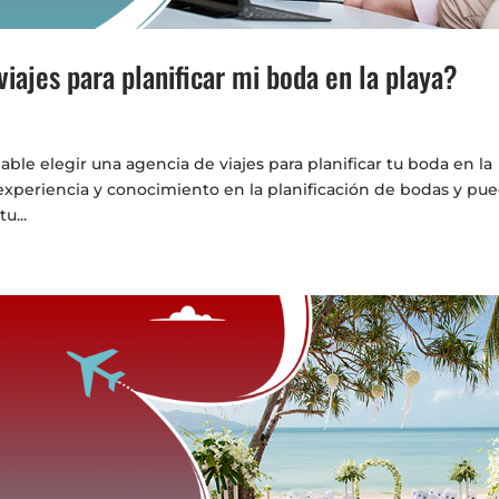
iajes para planificar mi boda en la playa?
ble elegir una agencia de viajes para planificar tu boda en la
n experiencia y conocimiento en la planificación de bodas y pu
u...