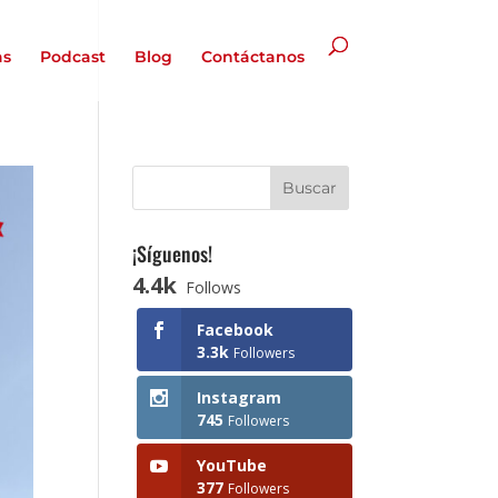
as
Podcast
Blog
Contáctanos
¡Síguenos!
4.4k
Follows
Facebook
3.3k
Followers
Instagram
745
Followers
YouTube
377
Followers