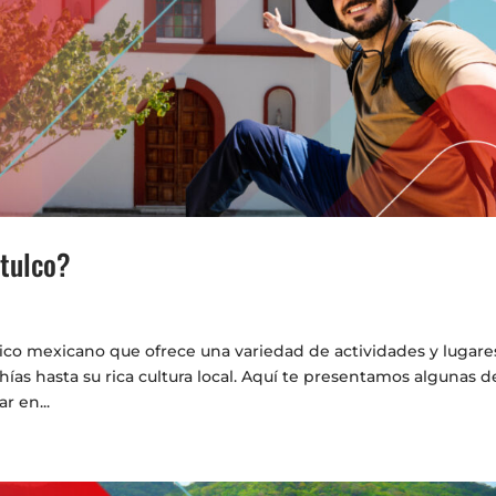
atulco?
ífico mexicano que ofrece una variedad de actividades y lugare
ías hasta su rica cultura local. Aquí te presentamos algunas de
r en...