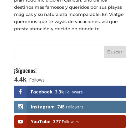
plan Todo Incluido en Cancún, uno de los
destinos más famosos y queridos por sus playas
mágicas y su naturaleza incomparable. En Viatge
queremos que te vayas de vacaciones, así que
presta atención y decide en donde te...
¡Síguenos!
4.4k
Follows
Facebook
3.3k
Followers
Instagram
745
Followers
YouTube
377
Followers