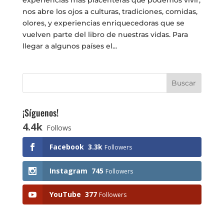
experiencias más placenteras que podemos vivir,
nos abre los ojos a culturas, tradiciones, comidas,
olores, y experiencias enriquecedoras que se
vuelven parte del libro de nuestras vidas. Para
llegar a algunos países el...
¡Síguenos!
4.4k
Follows
Facebook
3.3k
Followers
Instagram
745
Followers
YouTube
377
Followers