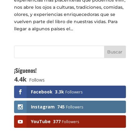
experiencias más placenteras que podemos vivir,
nos abre los ojos a culturas, tradiciones, comidas,
olores, y experiencias enriquecedoras que se
vuelven parte del libro de nuestras vidas. Para
llegar a algunos países el...
¡Síguenos!
4.4k
Follows
Facebook
3.3k
Followers
Instagram
745
Followers
YouTube
377
Followers