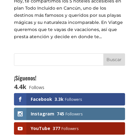
Hoy, te compartimos los 5 hoteles accesibles en
plan Todo Incluido en Cancún, uno de los
destinos más famosos y queridos por sus playas
mágicas y su naturaleza incomparable. En Viatge
queremos que te vayas de vacaciones, así que
presta atención y decide en donde te...
¡Síguenos!
4.4k
Follows
Facebook
3.3k
Followers
Instagram
745
Followers
YouTube
377
Followers