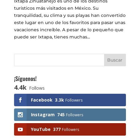
Ixtapa Zihuatanejo es uno de los destinos
turísticos más visitados en México. Su
tranquilidad, su clima y sus playas han convertido
este lugar en uno de los favoritos para pasar unas
vacaciones increíble. A pesar de lo pequeño que
puede ser Ixtapa, tienes muchas...
¡Síguenos!
4.4k
Follows
Facebook
3.3k
Followers
Instagram
745
Followers
YouTube
377
Followers